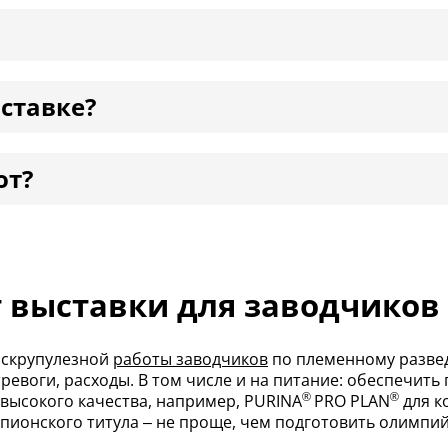
ставке?
от?
 выставки для заводчиков
 скрупулезной
работы заводчиков
по племенному разве
ревоги, расходы. В том числе и на питание: обеспечит
®
®
высокого качества, например, PURINA
PRO PLAN
для к
мпионского титула – не проще, чем подготовить олимпи