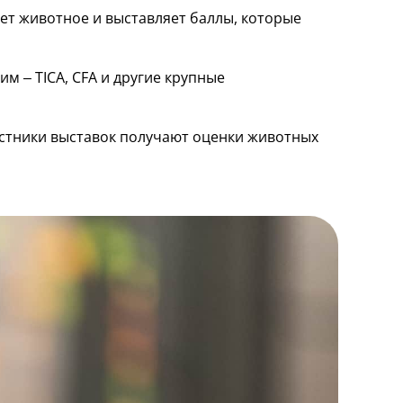
ет животное и выставляет баллы, которые
м – TICA, CFA и другие крупные
астники выставок получают оценки животных