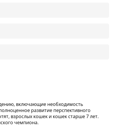
дению, включающие необходимость
ь полноценное развитие перспективного
отят, взрослых кошек и кошек старше 7 лет.
йского чемпиона.