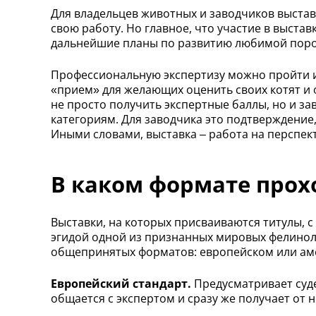
Для владельцев животных и заводчиков выста
свою работу. Но главное, что участие в выста
дальнейшие планы по развитию любимой пор
Профессиональную экспертизу можно пройти и
«прием» для желающих оценить своих котят и 
не просто получить экспертные баллы, но и за
категориям. Для заводчика это подтверждение
Иными словами, выставка – работа на перспект
В каком формате прох
Выставки, на которых присваиваются титулы,
эгидой одной из признанных мировых фелинолог
общепринятых форматов: европейском или ам
Европейский стандарт.
Предусматривает суде
общается с экспертом и сразу же получает от 