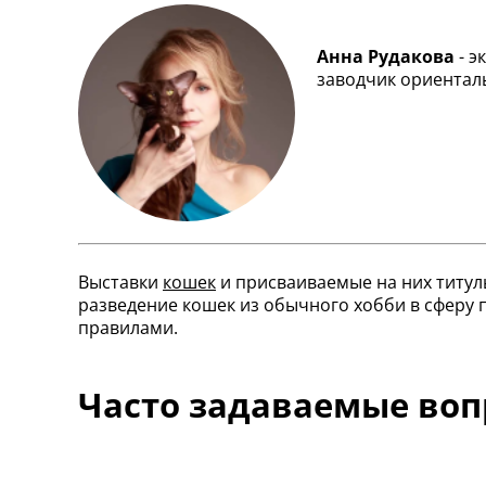
Анна Рудакова
- э
заводчик ориентал
Выставки
кошек
и присваиваемые на них титул
разведение кошек из обычного хобби в сферу
правилами.
Часто задаваемые во