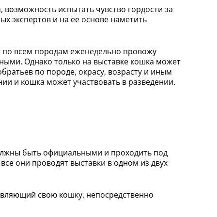
 возможность испытать чувство гордости за
ых экспертов и на ее основе наметить
т по всем породам еженедельно провожу
чными. Однако только на выставке кошка может
обратьев по породе, окрасу, возрасту и иным
нии и кошка может участвовать в разведении.
должны быть официальными и проходить под
все они проводят выставки в одном из двух
тавляющий свою кошку, непосредственно