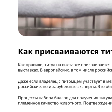
Как присваиваются ти
Как правило, титул на выставке присваивается
выставках. В европейских, в том числе российс
Даже если владелец с питомцем участвует в м
российские, но и зарубежные эксперты. Это об
Процессы набора баллов для получения титула
племенное качество животного. Подтверждение