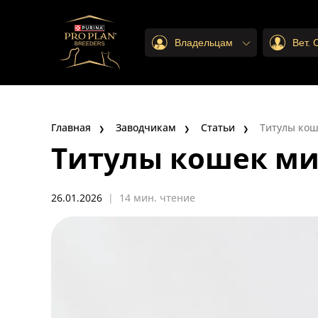
Владельцам
Вет.
Главная
Заводчикам
Статьи
Титулы кош
Титулы кошек ми
26.01.2026
|
14 мин. чтение