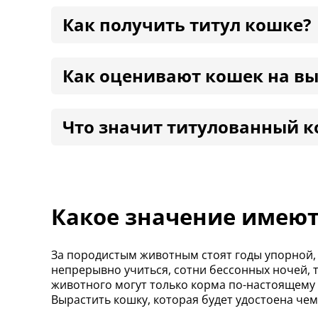
Как получить титул кошке?
Как оценивают кошек на вы
Что значит титулованный к
Какое значение имеют
За породистым животным стоят годы упорной,
непрерывно учиться, сотни бессонных ночей, т
животного могут только корма по-настоящему 
Вырастить кошку, которая будет удостоена че