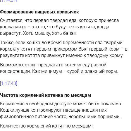
[1:14:31]
Формирование пищевых привычек
Считается, что первая твердая еда, которую принесла
кошка-мать – это то, что будут есть котята, когда
вырастут. Хоть мышку, хоть банан.
Также, если кошка во время беременности ела твердый
корм, а у котят первым прикормом был твердый корм – в
результате котята привыкнут именно к твердому корму.
Возможно, стоит предлагать котенку еду разной
консистенции. Как минимум – сухой и влажный корм.
[1:17:43]
Частота кормлений котенка по месяцам
Кормление в свободном доступе может быть показано.
Кошки лучше контролируют насыщение, для них
физиологичнее питание часто, небольшими порциями.
Количество кормлений котят по месяцам: