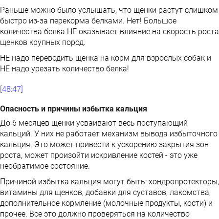
Раньше можно было услышать, что щенки растут слишком
быстро из-за перекорма белками. Нет! Большое
количества белка HE оказывает влияние на скорость роста
щенков крупных пород.
HЕ надо переводить щенка на корм для взрослых собак и
НЕ надо урезать количество белка!
[48:47]
Опасность и причины избытка кальция
До 6 месяцев щенки усваивают весь поступающий
кальций. У них не работает механизм вывода избыточного
кальция. Это может привести к ускорению закрытия зон
роста, может произойти искривление костей - это уже
необратимое состояние.
Причиной избытка кальция могут быть: хондропротекторы,
витамины для щенков, добавки для суставов, лакомства,
дополнительное кормление (молочные продукты, кости) и
прочее. Все это должно проверяться на количество