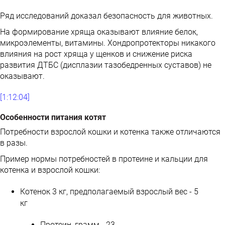
Ряд исследований доказал безопасность для животных.
На формирование хряща оказывают влияние белок,
микроэлементы, витамины. Хондропротекторы никакого
влияния на рост хряща у щенков и снижение риска
развития ДТБС (дисплазии тазобедренных суставов) не
оказывают.
[1:12:04]
Особенности питания котят
Потребности взрослой кошки и котенка также отличаются
в разы.
Пример нормы потребностей в протеине и кальции для
котенка и взрослой кошки:
Котенок 3 кг, предполагаемый взрослый вес - 5
кг
Протеин, грамм - 23