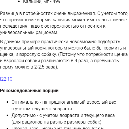
Кальций, мг - 499
Разница в потребностях очень выраженная. С учетом того,
что превышение нормы кальция может иметь негативные
последствия, надо с осторожностью относится к
универсальным рационам.
В данном примере практически невозможно подобрать
универсальный корм, которым можно было бы кормить и
щенка, и взрослую собаку. (Потому что потребности щенка
и взрослой собаки различаются в 4 раза, а превышать
норму можно в 2-2,5 раза).
[22:10]
Рекомендованные порции
Оптимально - на предполагаемый взрослый вес
с учетом текущего возраста.
Допустимо - с учетом возраста и текущего веса
(для рационов на разные размеры собак).
Плохая идея - норма на текущий вес. Как и