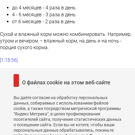
до 4 месяцев - 4 раза в день
4 - 6 месяцев - 3 раза в день
от 6 месяцев - 2 раза в день
Сухой и влажный корм можно комбинировать. Например,
утром и вечером – влажный корм, на день и на ночь -
порция сухого корма.
[1:18:56]
Ответы на вопросы.
О файлах cookie на этом веб-сайте
Вы даёте согласие на обработку персональных
данных, собираемых с использованием файлов
cookie, а также посредством метрической программы
"Яндекс Метрика", в целях профилирования
посетителей сайта, получения статистических данных
о посещении сайта. Если вы не хотите, чтобы ваши
Политика конфиденциальности
персональные данные обрабатывались, покиньте