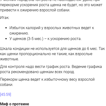
перекорме ускорения роста щенка не будет, но это может
привести к ожирению взрослой собаки.
Итак:
Избыток калорий у взрослых животных ведет к
ожирению.
У щенков (3-5 мес.) – к ускорению роста.
Шкала кондиции не используется для щенков до 6 мес. Так
как щенки пропорционально не такие, как взрослые
животные.
Для контроля надо вести график роста. Ведение графика
роста рекомендовано щенкам всех пород.
Перекорм щенка ведет к избыточному весу взрослой
собаки.
[45:59]
Миф о протеине