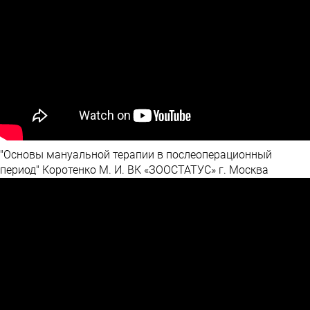
"Основы мануальной терапии в послеоперационный
период" Коротенко М. И. ВК «ЗООСТАТУС» г. Москва