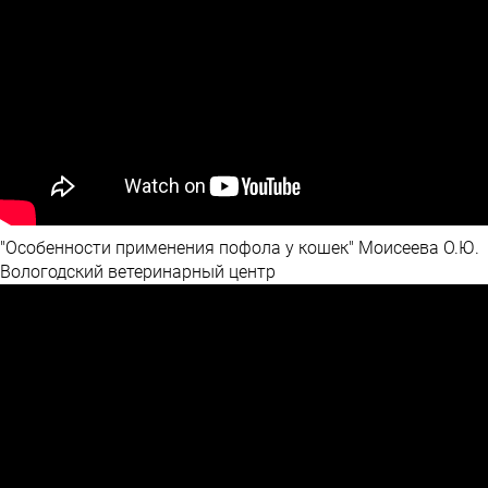
"Особенности применения пофола у кошек" Моисеева О.Ю.
Вологодский ветеринарный центр