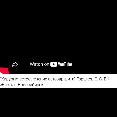
"Хирургическое лечение остеоартрита" Горшков С. С. ВК
«Бэст» г. Новосибирск