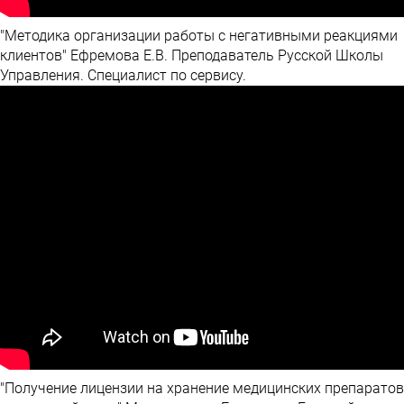
"Методика организации работы с негативными реакциями
клиентов" Ефремова Е.В. Преподаватель Русской Школы
Управления. Специалист по сервису.
"Получение лицензии на хранение медицинских препаратов