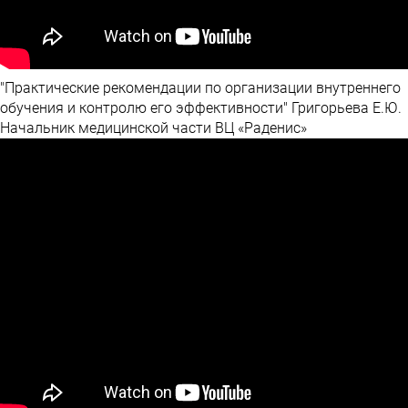
"Практические рекомендации по организации внутреннего
обучения и контролю его эффективности" Григорьева Е.Ю.
Начальник медицинской части ВЦ «Раденис»