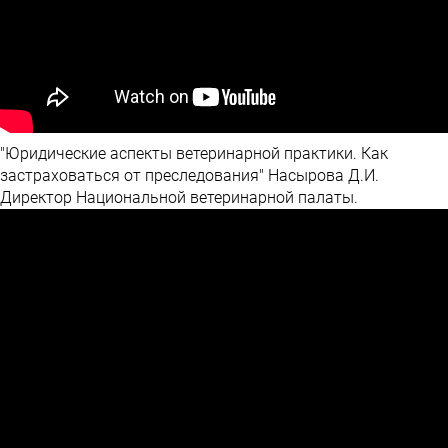
"Юридические аспекты ветеринарной практики. Как
застраховаться от преследования" Насырова Д.И.
Директор Национальной ветеринарной палаты.