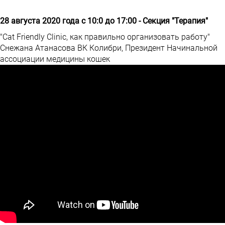
28 августа 2020 года с 10:0 до 17:00 - Секция "Терапия"
"Cat Friendly Clinic, как правильно организовать работу"
Снежана Атанасова ВК Колибри, Президент Начинальной
ассоциации медицины кошек