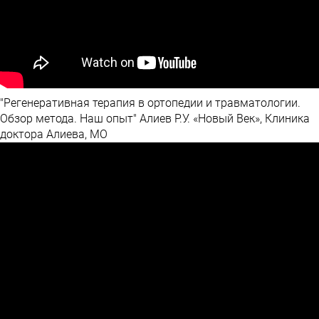
"Регенеративная терапия в ортопедии и травматологии.
Обзор метода. Наш опыт" Алиев Р.У. «Новый Век», Клиника
доктора Алиева, МО