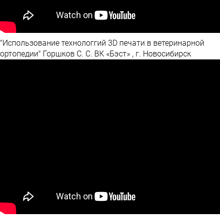
"Использование технологгий 3D печати в ветеринарной
ортопедии" Горшков С. С. ВК «Бэст» , г. Новосибирск