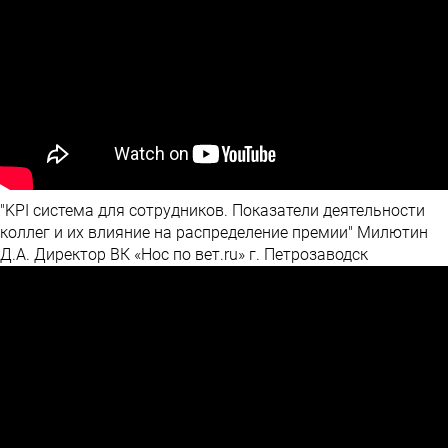
"KPI система для сотрудников. Показатели деятельности
коллег и их влияние на распределение премии" Милютин
Д.А. Директор ВК «Нос по вет.ru» г. Петрозаводск