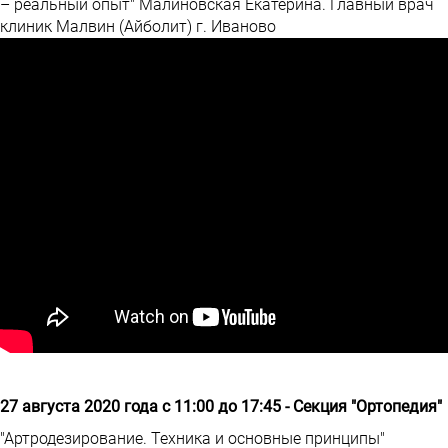
– реальный опыт" Малиновская Екатерина. Главный врач
клиник Малвин (Айболит) г. Иваново
27 августа 2020 года с 11:00 до 17:45 - Секция "Ортопедия"
"Артродезирование. Техника и основные принципы"