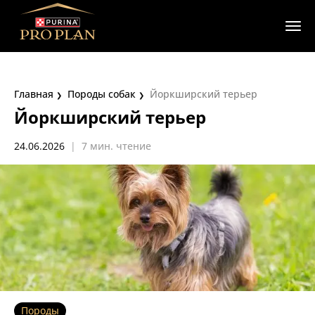
Главная
Породы собак
Йоркширский терьер
Йоркширский терьер
24.06.2026
|
7 мин. чтение
Породы