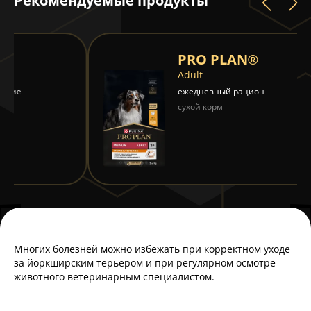
Рекомендуемые продукты
PRO PLAN®
Adult
ежедневный рацион
сухой корм
Многих болезней можно избежать при корректном уходе
за йоркширским терьером и при регулярном осмотре
животного ветеринарным специалистом.