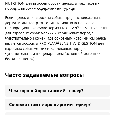
NUTRITION для взрослых собак мелких и карликовых
пород, с высоким содержанием курицы
.
Если щенок или взрослая собака предрасположены к
дерматитам, гастроэнтеритам, можно использовать
®
полнорационные сухие корма
PRO PLAN
SENSITIVE SKIN
для взрослых собак мелких и карликовых пород с
чувствительной кожей
, где основным источником белка
®
является лосось, и
PRO PLAN
SENSITIVE DIGESTION для
взрослых собак мелких и карликовых пород с
чувствительным пищеварением
(основной источник
белка – ягненок).
Часто задаваемые вопросы
Чем хорош йоркширский терьер?
Сколько стоит йоркширский терьер?