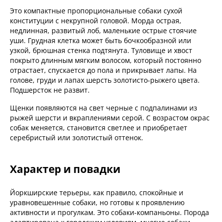
Это компактные пропорциональные собаки сухой
конституции с некрупной головой. Морда острая,
недлинная, развитый лоб, маленькие острые стоячие
уши. Грудная клетка может быть бочкообразной или
узкой, брюшная стенка подтянута. Туловище и хвост
покрыто длинным мягким волосом, который постоянно
отрастает, спускается до пола и прикрывает лапы. На
голове, груди и лапах шерсть золотисто-рыжего цвета.
Подшерсток не развит.
Щенки появляются на свет черные с подпалинами из
рыжей шерсти и вкраплениями серой. С возрастом окрас
собак меняется, становится светлее и приобретает
серебристый или золотистый оттенок.
Характер и повадки
Йоркширские терьеры, как правило, спокойные и
уравновешенные собаки, но готовы к проявлению
активности и прогулкам. Это собаки-компаньоны. Порода