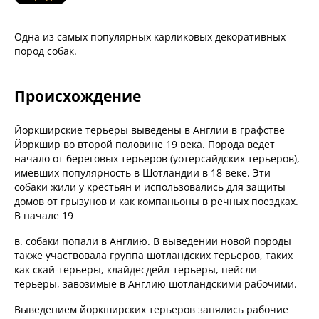
Одна из самых популярных карликовых декоративных
пород собак.
Происхождение
Йоркширские терьеры выведены в Англии в графстве
Йоркшир во второй половине 19 века. Порода ведет
начало от береговых терьеров (уотерсайдских терьеров),
имевших популярность в Шотландии в 18 веке. Эти
собаки жили у крестьян и использовались для защиты
домов от грызунов и как компаньоны в речных поездках.
В начале 19
в. собаки попали в Англию. В выведении новой породы
также участвовала группа шотландских терьеров, таких
как скай-терьеры, клайдесдейл-терьеры, пейсли-
терьеры, завозимые в Англию шотландскими рабочими.
Выведением йоркширских терьеров занялись рабочие