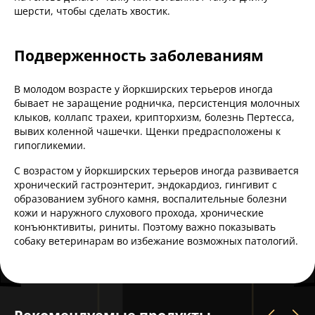
шерсти, чтобы сделать хвостик.
Подверженность заболеваниям
В молодом возрасте у йоркширских терьеров иногда
бывает не заращение родничка, персистенция молочных
клыков, коллапс трахеи, крипторхизм, болезнь Пертесса,
вывих коленной чашечки. Щенки предрасположены к
гипогликемии.
С возрастом у йоркширских терьеров иногда развивается
хронический гастроэнтерит, эндокардиоз, гингивит с
образованием зубного камня, воспалительные болезни
кожи и наружного слухового прохода, хронические
конъюнктивиты, риниты. Поэтому важно показывать
собаку ветеринарам во избежание возможных патологий.