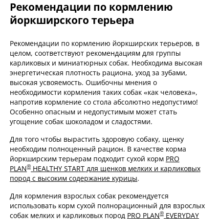
Рекомендации по кормлению
йоркширского терьера
Рекомендации по кормлению йоркширских терьеров, в
целом, соответствуют рекомендациям для группы
карликовых и миниатюрных собак. Необходима высокая
энергетическая плотность рациона, уход за зубами,
высокая усвояемость. Ошибочны мнения о
необходимости кормления таких собак «как человека»,
напротив кормление со стола абсолютно недопустимо!
Особенно опасным и недопустимым может стать
угощение собак шоколадом и сладостями.
Для того чтобы вырастить здоровую собаку, щенку
необходим полноценный рацион. В качестве корма
йоркширским терьерам подходит сухой корм
PRO
®
PLAN
HEALTHY START для щенков мелких и карликовых
пород с высоким содержание курицы
.
Для кормления взрослых собак рекомендуется
использовать корм сухой полнорационный для взрослых
®
собак мелких и карликовых пород
PRO PLAN
EVERYDAY