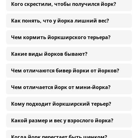
Кого скрестили, чтобы получился йорк?
Как понять, что у йорка лишний вес?
Чем кормить йоркширского терьера?
Какие виды йорков бывают?
Чем отличаются бивер йорки от йорков?
Чем отличается йорк от мини-йорка?
Кому подходит йоркширский терьер?
Какой размер и вес у взрослого йорка?
Когда йорк перестает быть щенком?