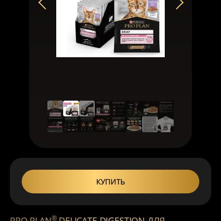
КУПИТЬ
®
PRO PLAN
DELICATE DIGESTION ДЛЯ