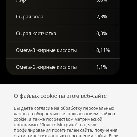
Сырая зола
2,3%
Сырая клетчатка
0,3%
Омега-3 жирные кислоты
0,11%
Омега-6 жирные кислоты
1,1%
О файлах cookie на этом веб-сайте
Вы даёте согласие на обработку персональных
данных, собираемых с использованием файлов
cookie, а также посредством метрической
программы "Яндекс Метрика", в целях
профилирования посетителей сайта, получения
статистических данных о посещении сайта. Если