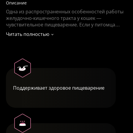
Описание
Одна из распространенных особенностей работы
желудочно-кишечного тракта у кошек —
чувствительное пищеварение. Если у питомца
плохой аппетит, он периодически страдает от
Читать полностью
приступов рвоты, а консистенция и частота его
стула нестабильны — ему необходимо особое
питание с легкоусвояемой формулой, которое
поможет нормализовать работу пищеварительной
системы.
Поддерживает здоровое пищеварение