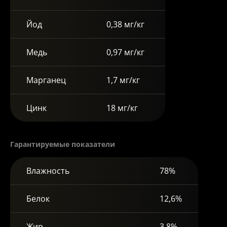
Йод
0,38 мг/кг
Медь
0,97 мг/кг
Марганец
1,7 мг/кг
Цинк
18 мг/кг
Гарантируемые показатели
Влажность
78%
Белок
12,6%
Жир
3,8%