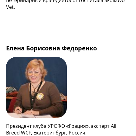
Ветеринарный врач-диетолог госпиталя Skolkovo
Vet.
Елена Борисовна Федоренко
Президент клуба УРОФО «Грация», эксперт All
Breed WCF, Екатеринбург, Россия.