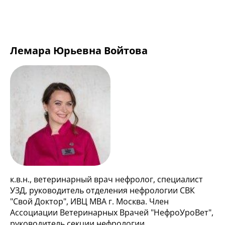
Лемара Юрьевна Войтова
к.в.н., ветеринарный врач нефролог, специалист
УЗД, руководитель отделения нефрологии СВК
"Свой Доктор", ИВЦ МВА г. Москва. Член
Ассоциации Ветеринарных Врачей "НефроУроВет",
руководитель секции нефрологии